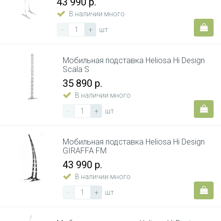
43 990 р.
В наличии много
-
+
шт
Мобильная подставка Heliosa Hi Design
Scala S
35 890 р.
В наличии много
-
+
шт
Мобильная подставка Heliosa Hi Design
GIRAFFA FM
43 990 р.
В наличии много
-
+
шт