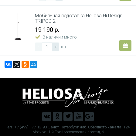
Мобильная подставка Heliosa Hi Design
TRIPOD 2
19 190 р.
В наличии много
-
+
шт
Тел.: +7 (499) 177-13-90 Санкт-Петербург наб. Обводного канала, 124,
Москва, 1-й Грайвороновский проезд, 6