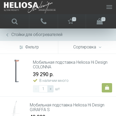
0
0
Стойки для обогревателей
Фильтр
Сортировка
Мобильная подставка Heliosa Hi Design
COLONNA
39 290 р.
В наличии много
-
+
шт
Мобильная подставка Heliosa Hi Design
GIRAFFA S