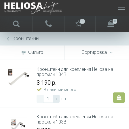
0
0
Кронштейны
Фильтр
Сортировка
Кронштейн для крепления Heliosa на
профили 104B
3 190 р.
В наличии много
-
+
шт
Кронштейн для крепления Heliosa на
профили 103B