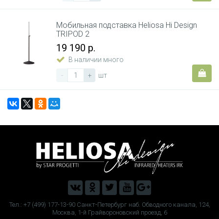
Мобильная подставка Heliosa Hi Design
TRIPOD 2
19 190 р.
В наличии много
-
+
шт
Тел.: +7 (499) 177-13-90 Санкт-Петербург наб. Обводного канала, 124,
Москва, 1-й Грайвороновский проезд, 6