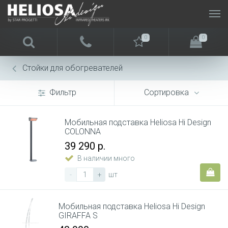
0
0
Стойки для обогревателей
Фильтр
Сортировка
Мобильная подставка Heliosa Hi Design
COLONNA
39 290 р.
В наличии много
-
+
шт
Мобильная подставка Heliosa Hi Design
GIRAFFA S