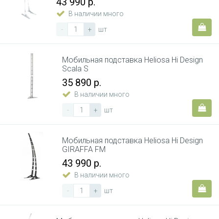
43 990 р.
В наличии много
-
+
шт
Мобильная подставка Heliosa Hi Design
Scala S
35 890 р.
В наличии много
-
+
шт
Мобильная подставка Heliosa Hi Design
GIRAFFA FM
43 990 р.
В наличии много
-
+
шт