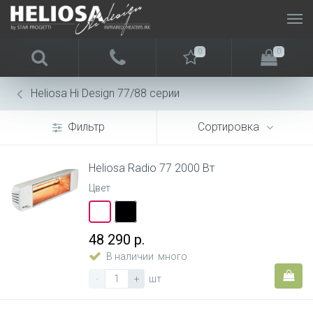
0
0
Heliosa Hi Design 77/88 серии
Фильтр
Сортировка
Heliosa Radio 77 2000 Вт
Цвет
48 290 р.
В наличии
много
-
+
шт