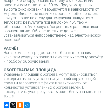
Закрепите оборудование на стену с минимальным
расстоянием от потолка 30 cм. Предусмотренная
высота фиксирования варьируется в зависимости от
модели. Идеальное позиционирование обогревателя
при установке на стену для получения наилучшего
теплового результата под наклоном 45°, таким
образом, чтобы корпус обогревателя располагался
горизонтально. Обогреватель не должен
устанавливаться непосредственно над электрической
розеткой.
РАСЧЁТ
Наша компания предоставляет бесплатно нашим
клиентам услугу по правильному техническому расчёту
и подбору оборудования.
ОБОГРЕВАЕМАЯ ПЛОЩАДЬ
Указанные площади обогрева могут варьироваться,
исходя из высоты установки, условий окружающей
среды и теплового эффекта в зависимости от
количества установленных обогревателей. В
последнем случае результат может быть значительно
выше.