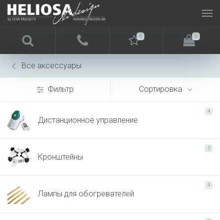
0
0
Все аксессуары
Фильтр
Сортировка
4
Дистанционное управление
3
Кронштейны
4
Лампы для обогревателей