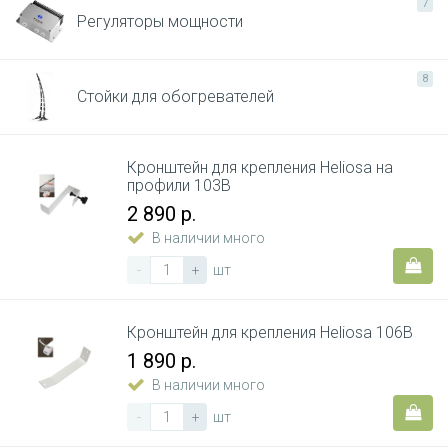
7
Регуляторы мощности
8
Стойки для обогревателей
Кронштейн для крепления Heliosa на
профили 103B
2 890 р.
В наличии много
-
+
шт
Кронштейн для крепления Heliosa 106B
1 890 р.
В наличии много
-
+
шт