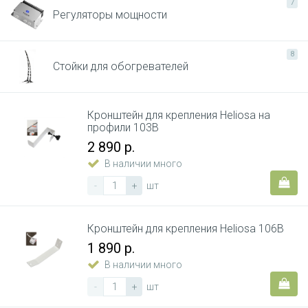
7
Регуляторы мощности
8
Стойки для обогревателей
Кронштейн для крепления Heliosa на
профили 103B
2 890 р.
В наличии много
-
+
шт
Кронштейн для крепления Heliosa 106B
1 890 р.
В наличии много
-
+
шт