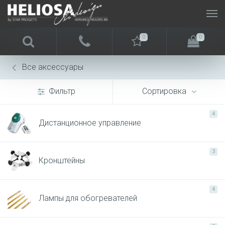
0
0
Все аксессуары
Фильтр
Сортировка
4
Дистанционное управление
3
Кронштейны
4
Лампы для обогревателей