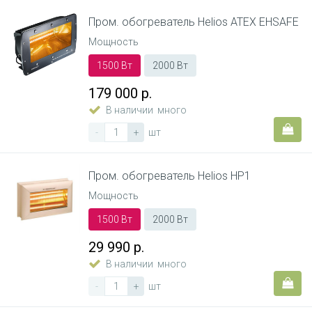
Пром. обогреватель Helios ATEX EHSAFE
Мощность
1500 Вт
2000 Вт
179 000 р.
В наличии
много
-
+
шт
Пром. обогреватель Helios HP1
Мощность
1500 Вт
2000 Вт
29 990 р.
В наличии
много
-
+
шт