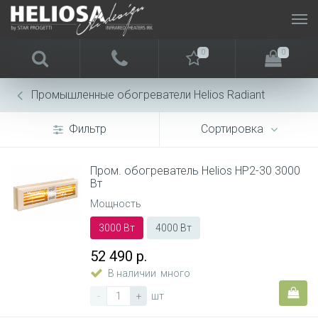
0
0
Промышленные обогреватели Helios Radiant
Фильтр
Сортировка
Пром. обогреватель Helios HP2-30 3000
Вт
Мощность
3000 Вт
4000 Вт
52 490 р.
В наличии
много
-
+
шт