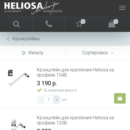
0
0
Кронштейны
Фильтр
Сортировка
Кронштейн для крепления Heliosa на
профили 104B
3 190 р.
В наличии много
-
+
шт
Кронштейн для крепления Heliosa на
профили 103B