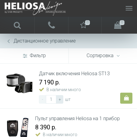
0
0
Дистанционное управление
Фильтр
Сортировка
Датчик включения Heliosa ST13
7 190 р.
В наличии много
-
+
шт
Пульт управления Heliosa на 1 прибор
8 390 р.
В наличии много