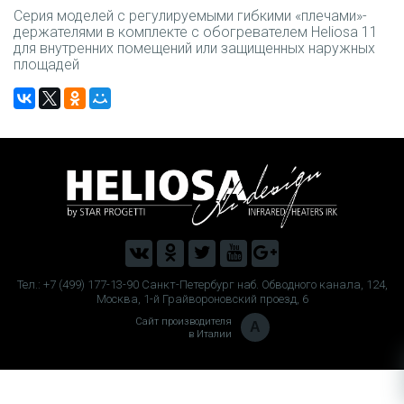
Серия моделей с регулируемыми гибкими «плечами»-
держателями в комплекте с обогревателем Heliosa 11
для внутренних помещений или защищенных наружных
площадей
Тел.: +7 (499) 177-13-90 Санкт-Петербург наб. Обводного канала, 124,
Москва, 1-й Грайвороновский проезд, 6
Сайт производителя
A
в Италии