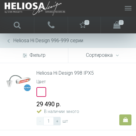
0
0
Heliosa Hi Design 996-999 серии
Фильтр
Сортировка
Heliosa Hi Design 998 IPX5
Цвет
29 490 р.
В наличии
много
-
+
шт