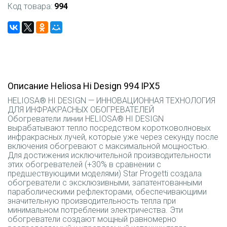
Код товара:
994
Описание Heliosa Hi Design 994 IPX5
HELIOSA® HI DESIGN — ИННОВАЦИОННАЯ ТЕХНОЛОГИЯ
ДЛЯ ИНФРАКРАСНЫХ ОБОГРЕВАТЕЛЕЙ
Обогреватели линии HELIOSA® HI DESIGN
вырабатывают тепло посредством коротковолновых
инфракрасных лучей, которые уже через секунду после
включения обогревают с максимальной мощностью.
Для достижения исключительной производительности
этих обогревателей (+30% в сравнении с
предшествующими моделями) Star Progetti создала
обогреватели с эксклюзивными, запатентованными
параболическими рефлекторами, обеспечивающими
значительную производительность тепла при
минимальном потреблении электричества. Эти
обогреватели создают мощный равномерно