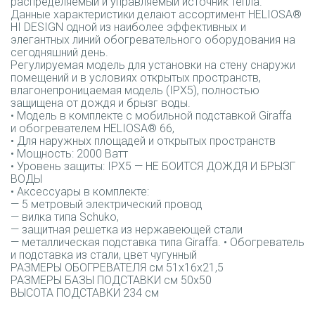
распределяемый и управляемый источник тепла.
Данные характеристики делают ассортимент HELIOSA®
HI DESIGN одной из наиболее эффективных и
элегантных линий обогревательного оборудования на
сегодняшний день.
Регулируемая модель для установки на стену снаружи
помещений и в условиях открытых пространств,
влагонепроницаемая модель (IPX5), полностью
защищена от дождя и брызг воды.
• Модель в комплекте с мобильной подставкой Giraffa
и обогревателем HELIOSA® 66,
• Для наружных площадей и открытых пространств
• Мощность: 2000 Ватт
• Уровень защиты: IPX5 — НЕ БОИТСЯ ДОЖДЯ И БРЫЗГ
ВОДЫ
• Аксессуары в комплекте:
— 5 метровый электрический провод
— вилка типа Schuko,
— защитная решетка из нержавеющей стали
— металлическая подставка типа Giraffa. • Обогреватель
и подставка из стали, цвет чугунный
РАЗМЕРЫ ОБОГРЕВАТЕЛЯ см 51х16х21,5
РАЗМЕРЫ БАЗЫ ПОДСТАВКИ см 50х50
ВЫСОТА ПОДСТАВКИ 234 см