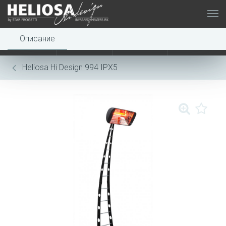
Описание
0
0
Heliosa Hi Design 994 IPX5