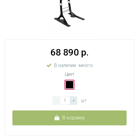
68 890 р.
В наличии
много
Цвет
-
+
шт
В корзину