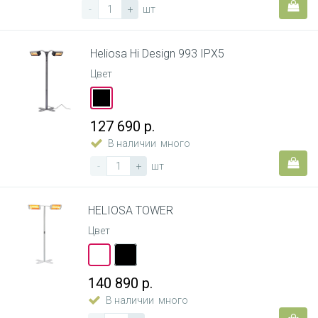
-
+
шт
Heliosa Hi Design 993 IPX5
Цвет
127 690 р.
В наличии
много
-
+
шт
HELIOSA TOWER
Цвет
140 890 р.
В наличии
много