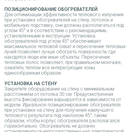
ПОЗИЦИОНИРОВАНИЕ ОБОГРЕВАТЕЛЕЙ
Для оптимизации эффективности теплового излучения
при установке обогревателей на стену, потолок и
мобильную подставку, они должны располагаться под
углом 45° и в соответствии с рекомендациями,
установленными в инструкции. Установка
обогревателей под углом 45° обеспечивает
максимальное тепловой охват и пересечение тепловых
лучей позволяет лучше обогреть поверхности, где
находятся люди или иные объекты. Пересечение
тепловых полос позволяет, при правильном монтаже,
охватить теплом все интересующие зоны
единообразным образом.
УСТАНОВКА НА СТЕНУ
Закрепите оборудование на стену с минимальным
расстоянием от потолка 30 cм. Предусмотренная
высота фиксирования варьируется в зависимости от
модели. Идеальное позиционирование обогревателя
при установке на стену для получения наилучшего
теплового результата под наклоном 45°, таким
образом, чтобы корпус обогревателя располагался
горизонтально. Обогреватель не должен
устанавливаться непосредственно над электрической