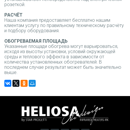
розеткой.
РАСЧЁТ
Наша компания предоставляет бесплатно нашим
клиентам услугу по правильному техническому расчёту
и подбору оборудования.
ОБОГРЕВАЕМАЯ ПЛОЩАДЬ
Указанные площади обогрева могут варьироваться,
исходя из высоты установки, условий окружающей
среды и теплового эффекта в зависимости от
количества установленных обогревателей. В
последнем случае результат может быть значительно
выше.