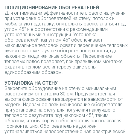
ПОЗИЦИОНИРОВАНИЕ ОБОГРЕВАТЕЛЕЙ
Для оптимизации эффективности теплового излучения
при установке обогревателей на стену, потолок и
мобильную подставку, они должны располагаться под
углом 45° и в соответствии с рекомендациями,
установленными в инструкции. Установка
обогревателей под углом 45° обеспечивает
максимальное тепловой охват и пересечение тепловых
лучей позволяет лучше обогреть поверхности, где
находятся люди или иные объекты. Пересечение
тепловых полос позволяет, при правильном монтаже,
охватить теплом все интересующие зоны
единообразным образом.
УСТАНОВКА НА СТЕНУ
Закрепите оборудование на стену с минимальным
расстоянием от потолка 30 cм. Предусмотренная
высота фиксирования варьируется в зависимости от
модели. Идеальное позиционирование обогревателя
при установке на стену для получения наилучшего
теплового результата под наклоном 45°, таким
образом, чтобы корпус обогревателя располагался
горизонтально. Обогреватель не должен
устанавливаться непосредственно над электрической