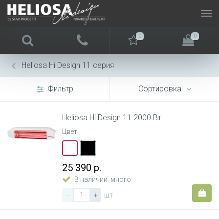
0
0
Heliosa Hi Design 11 серия
Фильтр
Сортировка
Heliosa Hi Design 11 2000 Вт
Цвет
25 390 р.
В наличии
много
-
+
шт